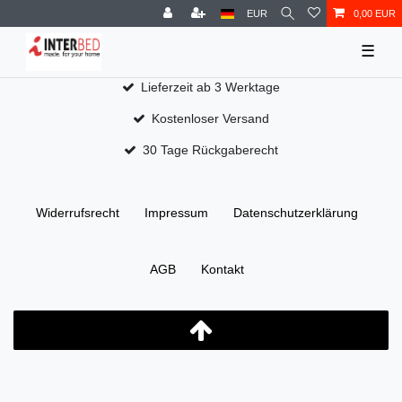
EUR
0,00 EUR
☰
Lieferzeit ab 3 Werktage
Kostenloser Versand
30 Tage Rückgaberecht
Widerrufs­recht
Impressum
Daten­schutz­erklärung
AGB
Kontakt