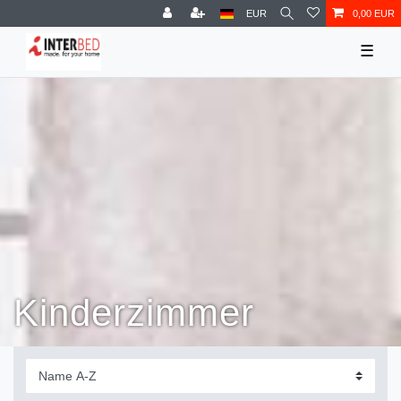
EUR
0,00 EUR
☰
Kinderzimmer