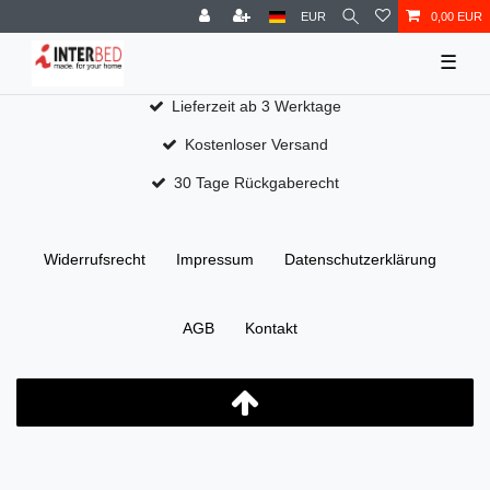
EUR
0,00 EUR
☰
Lieferzeit ab 3 Werktage
Kostenloser Versand
30 Tage Rückgaberecht
Widerrufs­recht
Impressum
Daten­schutz­erklärung
AGB
Kontakt