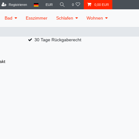
Registrieren
EUR
0
0,00 EUR
Bad
Esszimmer
Schlafen
Wohnen
30 Tage Rückgaberecht
akt