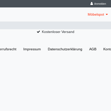
Anmelden
Möbelspot
Kostenloser Versand
rrufs­recht
Impressum
Daten­schutz­erklärung
AGB
Kont